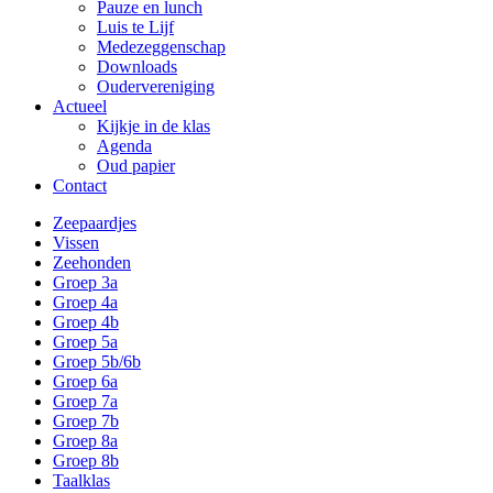
Pauze en lunch
Luis te Lijf
Medezeggenschap
Downloads
Oudervereniging
Actueel
Kijkje in de klas
Agenda
Oud papier
Contact
Zeepaardjes
Vissen
Zeehonden
Groep 3a
Groep 4a
Groep 4b
Groep 5a
Groep 5b/6b
Groep 6a
Groep 7a
Groep 7b
Groep 8a
Groep 8b
Taalklas