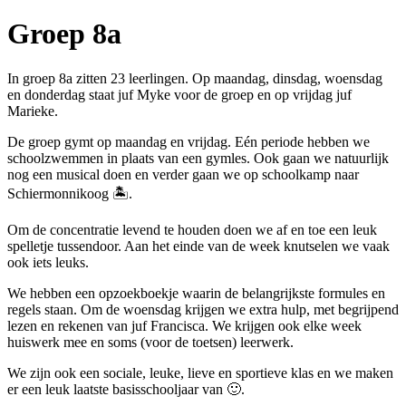
Groep 8a
In groep 8a zitten 23 leerlingen. Op maandag, dinsdag, woensdag
en donderdag staat juf Myke voor de groep en op vrijdag juf
Marieke.
De groep gymt op maandag en vrijdag. Eén periode hebben we
schoolzwemmen in plaats van een gymles. Ook gaan we natuurlijk
nog een musical doen en verder gaan we op schoolkamp naar
Schiermonnikoog 🏝️.
Om de concentratie levend te houden doen we af en toe een leuk
spelletje tussendoor. Aan het einde van de week knutselen we vaak
ook iets leuks.
We hebben een opzoekboekje waarin de belangrijkste formules en
regels staan. Om de woensdag krijgen we extra hulp, met begrijpend
lezen en rekenen van juf Francisca. We krijgen ook elke week
huiswerk mee en soms (voor de toetsen) leerwerk.
We zijn ook een sociale, leuke, lieve en sportieve klas en we maken
er een leuk laatste basisschooljaar van 🙂.