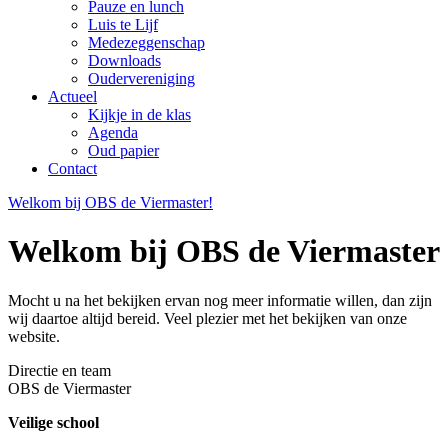
Pauze en lunch
Luis te Lijf
Medezeggenschap
Downloads
Oudervereniging
Actueel
Kijkje in de klas
Agenda
Oud papier
Contact
Welkom bij OBS de Viermaster!
Welkom bij OBS de Viermaster
Mocht u na het bekijken ervan nog meer informatie willen, dan zijn
wij daartoe altijd bereid. Veel plezier met het bekijken van onze
website.
Directie en team
OBS de Viermaster
Veilige school