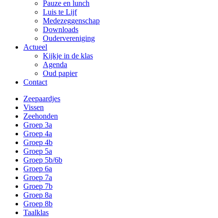
Pauze en lunch
Luis te Lijf
Medezeggenschap
Downloads
Oudervereniging
Actueel
Kijkje in de klas
Agenda
Oud papier
Contact
Zeepaardjes
Vissen
Zeehonden
Groep 3a
Groep 4a
Groep 4b
Groep 5a
Groep 5b/6b
Groep 6a
Groep 7a
Groep 7b
Groep 8a
Groep 8b
Taalklas